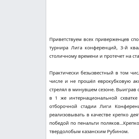
Приветствуем всех приверженцев спо
турнира Лига конференций, 3-й ква
столичному времени и протечет на ст
Практически безызвестный в том чис
числе и не прошёл еврокубковую ак
стрелял в минувшем сезоне. Выиграв с
в 1 же интернациональной схватке
отборочной стадии Лиги Конферен
реализовывать в качестве крепко де
победой по пенальти поляков...Крепк
твердолобым казанским Рубином.