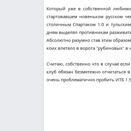
Который уже в собственной любимо
стартовавшем новеньком русском че
столичным Спартаком 1:0 и тульски
дням выделял противникам разживаться
Абсолютно разумно став этим образом 
коих влетело в ворота "рубиновых" в 
Считаю, собственно что в случае если
клуб обязан безмятежно отчитаться 
очень проблематично пробить ИТБ 1.5