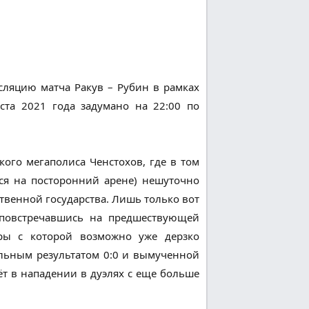
сляцию матча Ракув – Рубин в рамках
ста 2021 года задумано на 22:00 по
ого мегаполиса Ченстохов, где в том
ся на посторонний арене) нешуточно
ственной государства. Лишь только вот
 повстречавшись на предшествующей
ры с которой возможно уже дерзко
ольным результатом 0:0 и вымученной
ёт в нападении в дуэлях с еще больше