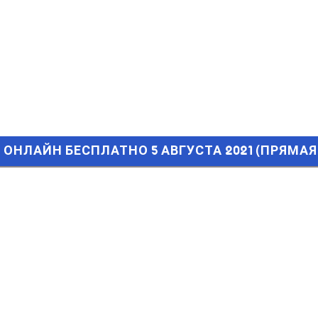
НЛАЙН БЕСПЛАТНО 5 АВГУСТА 2021 (ПРЯМАЯ ТРАНСЛЯЦИЯ) 
Ь ОНЛАЙН БЕСПЛАТНО 5 АВГУСТА 2021 (ПРЯМАЯ 