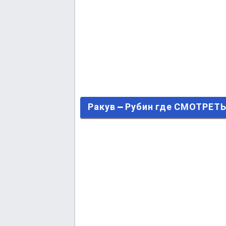
Ракув – Рубин где СМОТРЕТЬ О
Ракув – Рубин где СМОТРЕТ