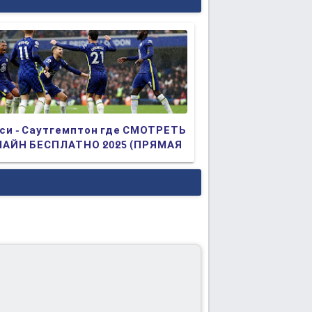
си - Саутгемптон где СМОТРЕТЬ
АЙН БЕСПЛАТНО 2025 (ПРЯМАЯ
АНСЛЯЦИЯ)