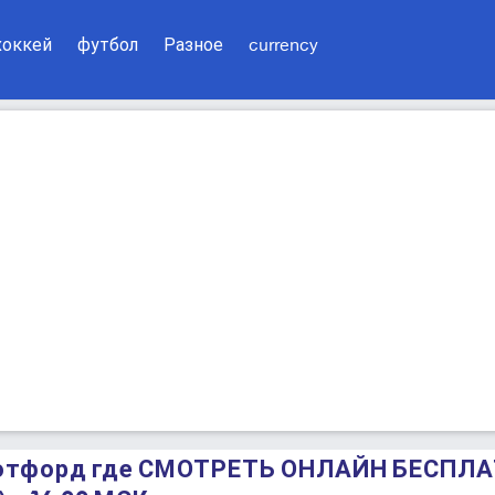
хоккей
футбол
Разное
currency
Уотфорд где СМОТРЕТЬ ОНЛАЙН БЕСПЛА