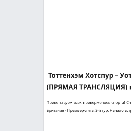
Тоттенхэм Хотспур – У
(ПРЯМАЯ ТРАНСЛЯЦИЯ) в
Приветствуем всех
приверженцев
спорта!
Сч
Британия
- Премьер-лига, 3-й тур. Начало вст