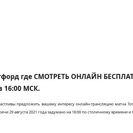
отфорд где СМОТРЕТЬ ОНЛАЙН БЕСПЛАТ
 16:00 МСК.
астливы
предложить вашему
интересу
онлайн-трансляцию матча Тот
речи 29 августа 2021 года
задумано
на 16:00 по
столичному
времени и