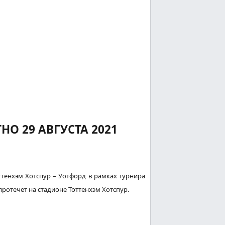
НО 29 АВГУСТА 2021
тенхэм Хотспур – Уотфорд в рамках турнира
протечет
на стадионе Тоттенхэм Хотспур.