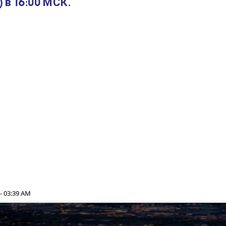
в 16:00 МСК.
 - 03:39 AM