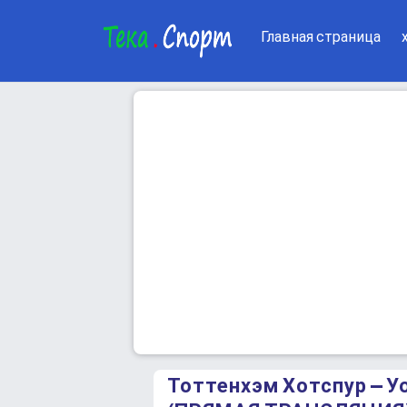
Главная страница
Тоттенхэм Хотспур – 