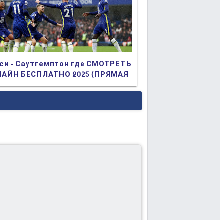
си - Саутгемптон где СМОТРЕТЬ
АЙН БЕСПЛАТНО 2025 (ПРЯМАЯ
АНСЛЯЦИЯ)