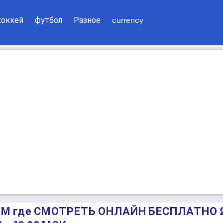
хоккей
футбол
Разное
currency
 М где СМОТРЕТЬ ОНЛАЙН БЕСПЛАТНО 2