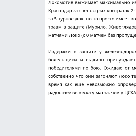
Локомотив выжимает максимально из
Краснодар за счет острых контратак 2
за 5 турпоездок, но то просто имеет в
травм в защите (Мурило, Живоглядов
матчами Локо (с 0 матчем без пропуще
Издержки в защите у железнодорож
болельщики и стадион принуждают 
победителями по бою. Ожидаю от 
собственно что они загоняют Локо т
время как еще невозможно опроверг
радостнее вывеска у матча, чем у ЦСКА