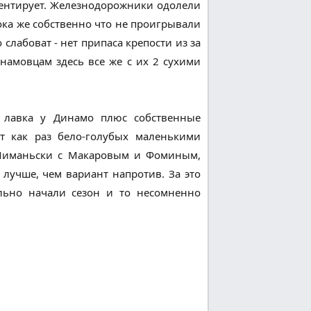
ентирует. Железнодорожники одолели
пока же собственно что не проигрывали
 слабоват - нет припаса крепости из за
намовцам здесь все же с их 2 сухими
и лавка у Динамо плюс собственные
т как раз бело-голубых маленькими
Шиманьски с Макаровым и Фоминым,
лучше, чем вариант напротив. За это
ельно начали сезон и то несомненно