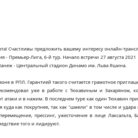
рта! Счастливы предложить вашему интересу онлайн-тран
я - Премьер-Лига, 6-й тур. Начало встречи 27 августа 2021
Манеж - Центральный стадион Динамо им. Льва Яшина.
оне в РПЛ. Гарантией такого считается грамотное приглаш
екомендовал уже в работе с Тюкавиным и Захаряном, к
т атаки и в нажим. В последнем туре как один Тюкавин пр
я куда как покрупнее, так как "шмели" в том числе и удара 
еремещение, прессинг, ужесточение в лице Лаксальта, 
ледствие того и лидируют.