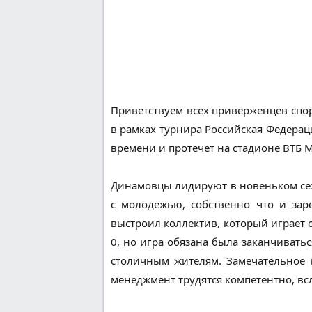
Приветствуем всех приверженцев спо
в рамках турнира Российская Федераци
времени и протечет на стадионе ВТБ 
Динамовцы лидируют в новеньком сез
с молодежью, собственно что и зар
выстроил коллектив, который играет о
0, но игра обязана была заканчиватьс
столичным жителям. Замечательное п
менеджмент трудятся компетентно, вс