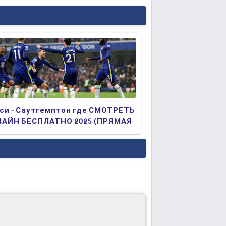
си - Саутгемптон где СМОТРЕТЬ
АЙН БЕСПЛАТНО 2025 (ПРЯМАЯ
АНСЛЯЦИЯ)