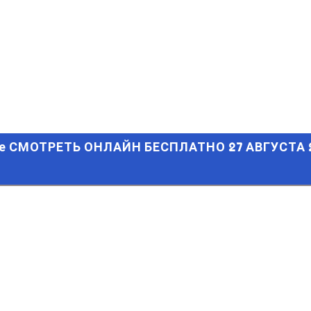
МОТРЕТЬ ОНЛАЙН БЕСПЛАТНО 27 АВГУСТА 2021 (ПРЯМАЯ Т
де СМОТРЕТЬ ОНЛАЙН БЕСПЛАТНО 27 АВГУСТА 