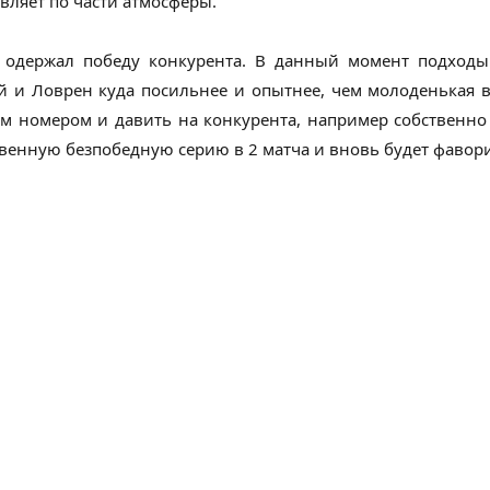
ляет по части атмосферы.
т одержал победу конкурента. В данный момент подход
й и Ловрен куда посильнее и опытнее, чем молоденькая 
ым номером и давить на конкурента, например собственно
ственную безпобедную серию в 2 матча и вновь будет фавор