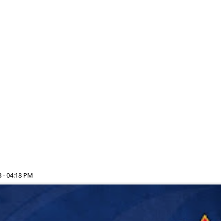
 - 04:18 PM