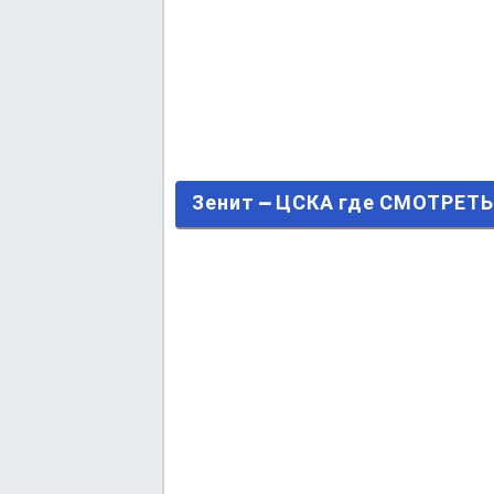
Зенит – ЦСКА где СМОТРЕТЬ 
Зенит – ЦСКА где СМОТРЕ