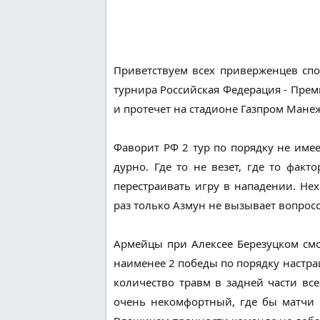
Приветствуем всех приверженцев спо
турнира Российская Федерация - Премь
и протечет на стадионе Газпром Манеж
Фаворит РФ 2 тур по порядку не име
дурно. Где то не везет, где то фак
перестраивать игру в нападении. Не
раз только Азмун не вызывает вопросо
Армейцы при Алексее Березуцком смо
наименее 2 победы по порядку настра
количество травм в задней части вс
очень некомфортный, где бы матчи н