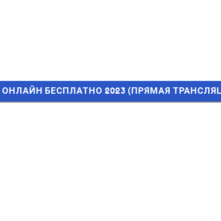
ОНЛАЙН БЕСПЛАТНО 2023 (ПРЯМАЯ ТРАНСЛЯЦИЯ)
ТЬ ОНЛАЙН БЕСПЛАТНО 2023 (ПРЯМАЯ ТРАНСЛЯ