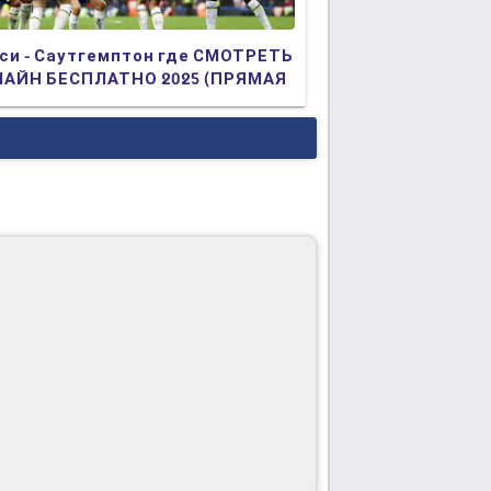
си - Саутгемптон где СМОТРЕТЬ
АЙН БЕСПЛАТНО 2025 (ПРЯМАЯ
АНСЛЯЦИЯ)