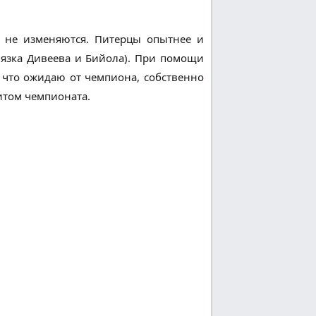
ы не изменяются. Питерцы опытнее и
вязка Дивеева и Бийола). При помощи
 что ожидаю от чемпиона, собственно
итом чемпионата.