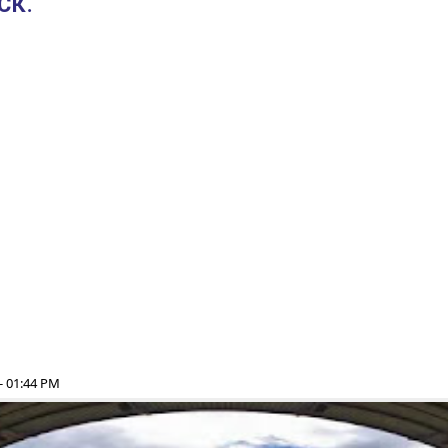
СК.
- 01:44 PM