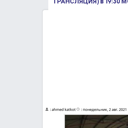
ТРАНСЛЯЦИЯ) в 19:30 М
:
ahmed katkot
:
понедельник, 2 авг. 2021 