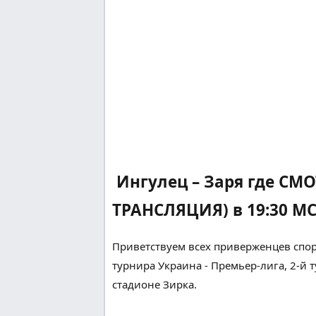
Ингулец – Заря где СМ
ТРАНСЛЯЦИЯ) в 19:30 МС
Приветствуем всех
приверженцев
спор
турнира Украина - Премьер-лига, 2-й т
стадионе Зирка.