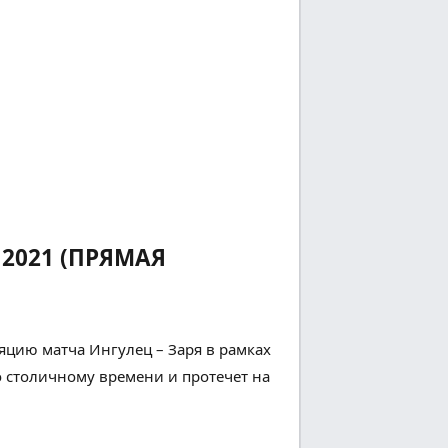
 2021 (ПРЯМАЯ
цию матча Ингулец – Заря в рамках
о
столичному
времени и
протечет
на