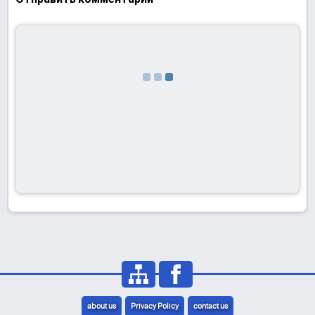
about us
Privacy Policy
contact us