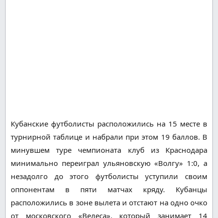
Кубанские футболисты расположились на 15 месте в
турнирной таблице и набрали при этом 19 баллов. В
минувшем туре чемпионата клуб из Краснодара
минимально переиграл ульяновскую «Волгу» 1:0, а
незадолго до этого футболисты уступили своим
оппонентам в пяти матчах кряду. Кубанцы
расположились в зоне вылета и отстают на одно очко
от московского «Велеса», который занимает 14