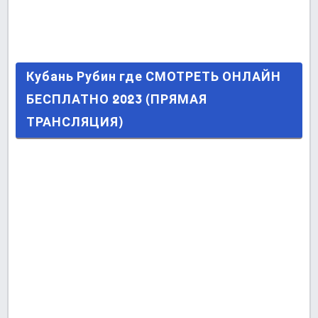
Кубань Рубин где СМОТРЕТЬ ОНЛАЙН
Кубань Рубин где СМОТРЕТЬ ОНЛАЙН
БЕСПЛАТНО 2023 (ПРЯМАЯ ТРАНСЛЯЦИЯ)
БЕСПЛАТНО 2023 (ПРЯМАЯ
ТРАНСЛЯЦИЯ)