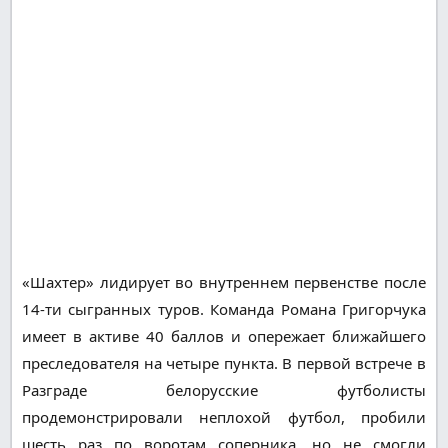
«Шахтер» лидирует во внутреннем первенстве после
14-ти сыгранных туров. Команда Романа Григорчука
имеет в активе 40 баллов и опережает ближайшего
преследователя на четыре пункта. В первой встрече в
Разграде белорусские футболисты
продемонстрировали неплохой футбол, пробили
шесть раз по воротам соперника, но не смогли