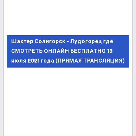
Шахтер Солигорск - Лудогорец где СМОТРЕТЬ
Шахтер Солигорск - Лудогорец где
ОНЛАЙН БЕСПЛАТНО 13 июля 2021 года
СМОТРЕТЬ ОНЛАЙН БЕСПЛАТНО 13
(ПРЯМАЯ ТРАНСЛЯЦИЯ)
июля 2021 года (ПРЯМАЯ ТРАНСЛЯЦИЯ)
Последние сообщения