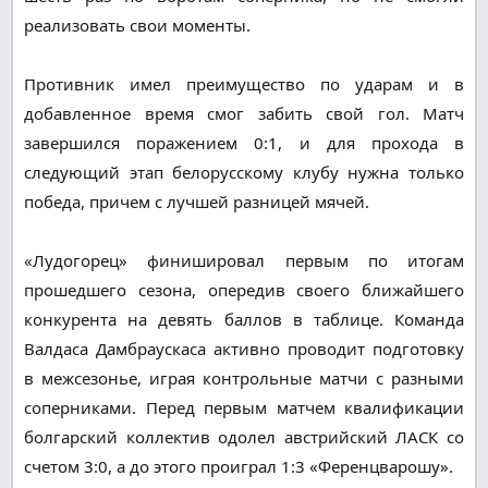
реализовать свои моменты.
Противник имел преимущество по ударам и в
добавленное время смог забить свой гол. Матч
завершился поражением 0:1, и для прохода в
следующий этап белорусскому клубу нужна только
победа, причем с лучшей разницей мячей.
«Лудогорец» финишировал первым по итогам
прошедшего сезона, опередив своего ближайшего
конкурента на девять баллов в таблице. Команда
Валдаса Дамбраускаса активно проводит подготовку
в межсезонье, играя контрольные матчи с разными
соперниками. Перед первым матчем квалификации
болгарский коллектив одолел австрийский ЛАСК со
счетом 3:0, а до этого проиграл 1:3 «Ференцварошу».