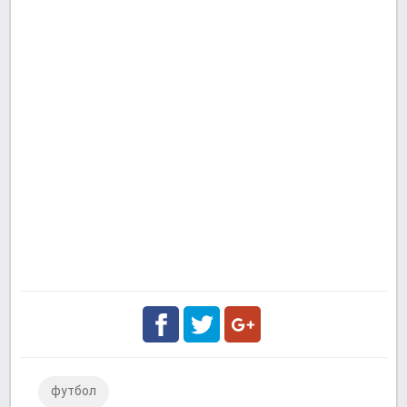
Facebook
Twitter
Google
футбол
Plus