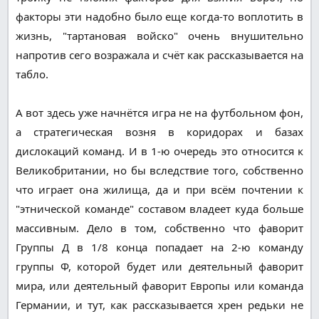
факторы эти надобно было еще когда-то воплотить в
жизнь, "тартановая войско" очень внушительно
напротив сего возражала и счёт как рассказывается на
табло.
А вот здесь уже начнётся игра не на футбольном фон,
а стратегическая возня в коридорах и базах
дислокаций команд. И в 1-ю очередь это относится к
Великобритании, но бы вследствие того, собственно
что играет она жилища, да и при всём почтении к
"этнической команде" составом владеет куда больше
массивным. Дело в том, собственно что фаворит
Группы Д в 1/8 конца попадает на 2-ю команду
группы Ф, которой будет или деятельный фаворит
мира, или деятельный фаворит Европы или команда
Германии, и тут, как рассказывается хрен редьки не