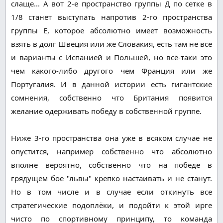
слаще... А вот 2-е пространство группы Д по сетке в
1/8 станет выступать напротив 2-го пространства
группы Е, которое абсолютно имеет возможность
взять в долг Швеция или же Словакия, есть там не все
и варианты с Испанией и Польшей, но всё-таки это
чем какого-либо другого чем Франция или же
Португалия. И в данной истории есть гигантские
сомнения, собственно что Британия появится
желание одерживать победу в собственной группе.
Ниже 3-го пространства она уже в всяком случае не
опустится, например собственно что абсолютно
вполне вероятно, собственно что на победе в
грядущем бое "львы" крепко настаивать и не станут.
Но в том числе и в случае если откинуть все
стратегические подоплёки, и подойти к этой ирге
чисто по спортивному принципу, то команда