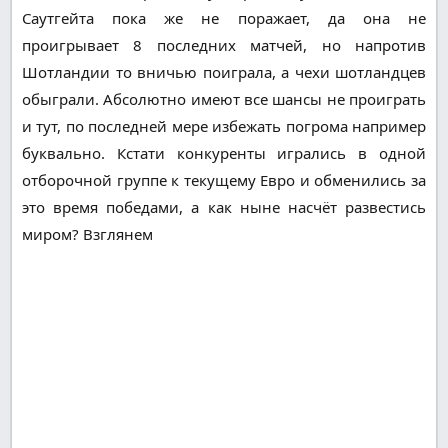
Саутгейта пока же не поражает, да она не
проигрывает 8 последних матчей, но напротив
Шотландии то вничью поиграла, а чехи шотландцев
обыграли. Абсолютно имеют все шансы не проиграть
и тут, по последней мере избежать погрома например
буквально. Кстати конкуренты игрались в одной
отборочной группе к текущему Евро и обменились за
это время победами, а как ныне насчёт развестись
миром? Взглянем