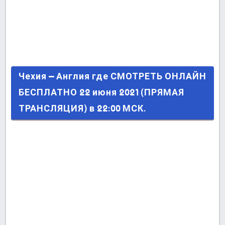
Чехия – Англия где СМОТРЕТЬ ОНЛАЙН
Чехия – Англия где СМОТРЕТЬ ОНЛАЙН
БЕСПЛАТНО 22 июня 2021 (ПРЯМАЯ
БЕСПЛАТНО 22 июня 2021 (ПРЯМАЯ
ТРАНСЛЯЦИЯ) в 22:00 МСК.
ТРАНСЛЯЦИЯ) в 22:00 МСК.