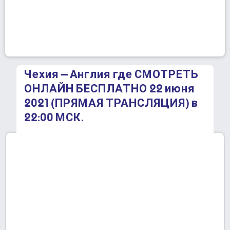
Чехия – Англия где СМОТРЕТЬ
ОНЛАЙН БЕСПЛАТНО 22 июня
2021 (ПРЯМАЯ ТРАНСЛЯЦИЯ) в
22:00 МСК.