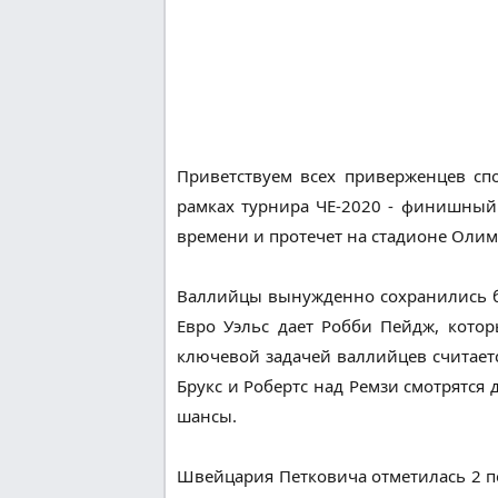
Приветствуем всех приверженцев сп
рамках турнира ЧЕ-2020 - финишный 
времени и протечет на стадионе Оли
Валлийцы вынужденно сохранились бе
Евро Уэльс дает Робби Пейдж, котор
ключевой задачей валлийцев считается
Брукс и Робертс над Ремзи смотрятся
шансы.
Швейцария Петковича отметилась 2 по