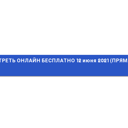
ТЬ ОНЛАЙН БЕСПЛАТНО 12 июня 2021 (ПРЯМАЯ ТРАНСЛЯЦИЯ
ТРЕТЬ ОНЛАЙН БЕСПЛАТНО 12 июня 2021 (ПРЯМ