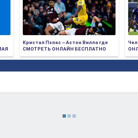
Кристал Пэлас – Астон Вилла где
Чел
МАЯ
СМОТРЕТЬ ОНЛАЙН БЕСПЛАТНО
ОНЛ
2025 (ПРЯМАЯ ТРАНСЛЯЦИЯ)
ТР