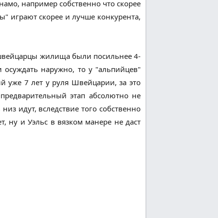
намо, например собственно что скорее
цы" играют скорее и лучше конкурента,
 швейцарцы жилища были посильнее 4-
ли осуждать наружно, то у "альпийцев"
 уже 7 лет у руля Швейцарии, за это
в предварительный этап абсолютно не
низ идут, вследствие того собственно
т, ну и Уэльс в вязком манере не даст