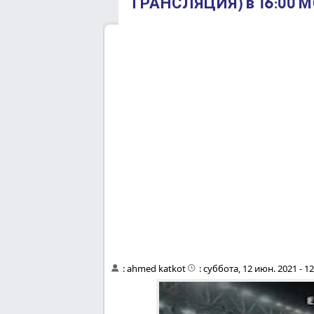
ТРАНСЛЯЦИЯ) в 16:00 М
:
ahmed katkot
:
суббота, 12 июн. 2021 - 1