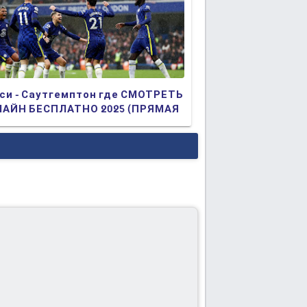
си - Саутгемптон где СМОТРЕТЬ
АЙН БЕСПЛАТНО 2025 (ПРЯМАЯ
АНСЛЯЦИЯ)