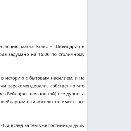
ансляцию матча Уэльс – Швейцария в
ода задумано на 16:00 по столичному
 в историю с бытовым насилием, и на
тчи зарекомендовали, собственно что
без Бейла(он неосновной) все дурно, а
я швейцарцам они абсолютно имеют все
1, а вслед за тем уже гостиницы душу