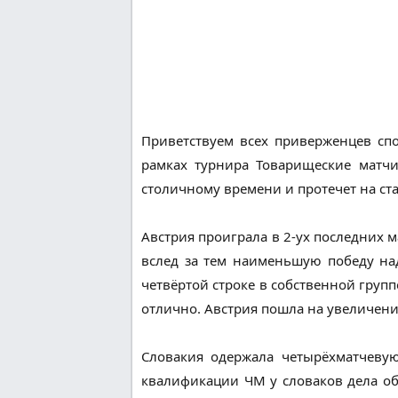
Приветствуем всех приверженцев сп
рамках турнира Товарищеские матчи
столичному времени и протечет на ст
Австрия проиграла в 2-ух последних м
вслед за тем наименьшую победу на
четвёртой строке в собственной групп
отлично. Австрия пошла на увеличение
Словакия одержала четырёхматчевую
квалификации ЧМ у словаков дела обс