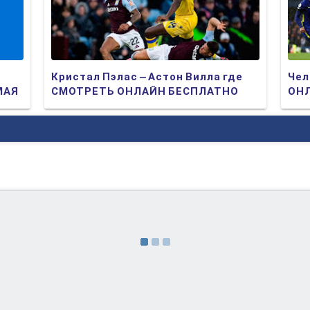
Кристал Пэлас – Астон Вилла где
Чел
МАЯ
СМОТРЕТЬ ОНЛАЙН БЕСПЛАТНО
ОНЛ
2025 (ПРЯМАЯ ТРАНСЛЯЦИЯ)
ТР