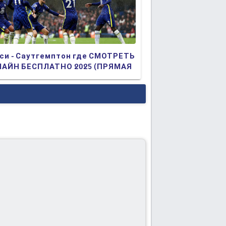
си - Саутгемптон где СМОТРЕТЬ
АЙН БЕСПЛАТНО 2025 (ПРЯМАЯ
АНСЛЯЦИЯ)