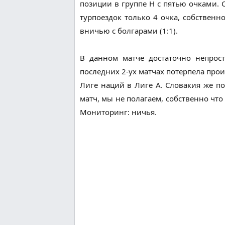
позиции в группе Н с пятью очками. С
турпоездок только 4 очка, собственн
вничью с болгарами (1:1).
В данном матче достаточно непрос
последних 2-ух матчах потерпела прои
Лиге наций в Лиге А. Словакия же по
матч, мы не полагаем, собственно ч
Мониторинг: ничья.