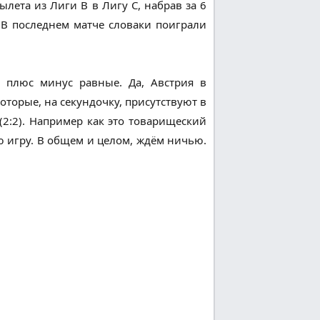
ылета из Лиги В в Лигу С, набрав за 6
. В последнем матче словаки поиграли
 плюс минус равные. Да, Австрия в
оторые, на секундочку, присутствуют в
(2:2). Например как это товарищеский
 игру. В общем и целом, ждём ничью.