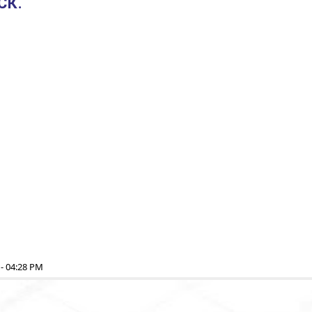
СК.
- 04:28 PM