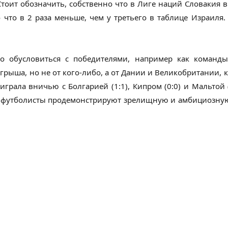
тоит обозначить, собственно что в Лиге наций Словакия в
о что в 2 раза меньше, чем у третьего в таблице Израиля
то обусловиться с победителями, например как команды
грыша, но не от кого-либо, а от Дании и Великобритании, к
играла вничью с Болгарией (1:1), Кипром (0:0) и Мальтой 
то футболисты продемонстрируют зрелищную и амбициозную