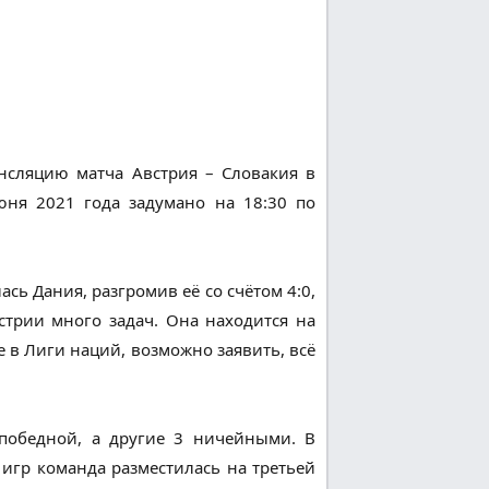
нсляцию матча Австрия – Словакия в
юня 2021 года задумано на 18:30 по
сь Дания, разгромив её со счётом 4:0,
трии много задач. Она находится на
е в Лиги наций, возможно заявить, всё
 победной, а другие 3 ничейными. В
 игр команда разместилась на третьей