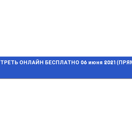
ЕТЬ ОНЛАЙН БЕСПЛАТНО 06 июня 2021 (ПРЯМАЯ ТРАНСЛЯЦИЯ
ОТРЕТЬ ОНЛАЙН БЕСПЛАТНО 06 июня 2021 (ПРЯ