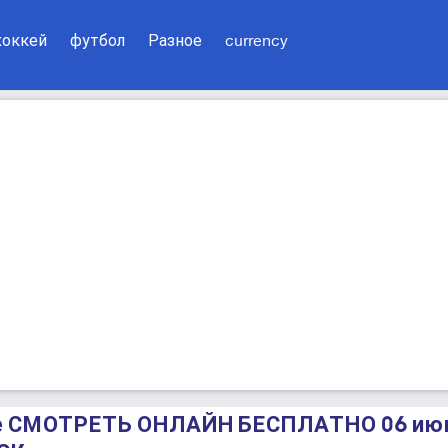
хоккей
футбол
Разное
currency
де СМОТРЕТЬ ОНЛАЙН БЕСПЛАТНО 06 ию