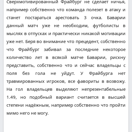
Сверхмотивированный Фрайбург не сделает ничья,
например собственно что команда полезет в атаку и
станет постараться арестовать 3 очка. Баварии
данный матч уже не необходим, футболисты в
мыслях в отпусках и практически никакой мотивации
уже нет. Беря во внимание что прецедент, собственно
что Фрайбург забивал за последние некоторое
количество лет в всякой матче Баварии, рискну
представить, собственно что и сейчас владельцы с
поля без гола не уйдут. У Фрайбурга нет
травмированных игроков, все фавориты в возвожу.
На гол владельцев выделяют непрезентабельные
1.49, но подобный вариант считается в высшей
степени надёжным, например собственно что пройти
мимо него не могу.