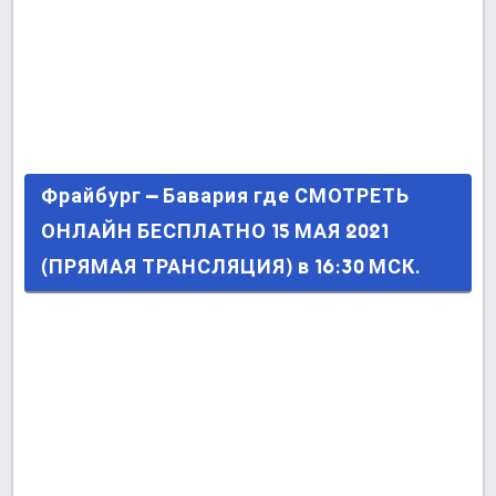
Фрайбург – Бавария где СМОТРЕТЬ ОНЛАЙН
Фрайбург – Бавария где СМОТРЕТЬ
БЕСПЛАТНО 15 МАЯ 2021 (ПРЯМАЯ
ОНЛАЙН БЕСПЛАТНО 15 МАЯ 2021
ТРАНСЛЯЦИЯ) в 16:30 МСК.
(ПРЯМАЯ ТРАНСЛЯЦИЯ) в 16:30 МСК.