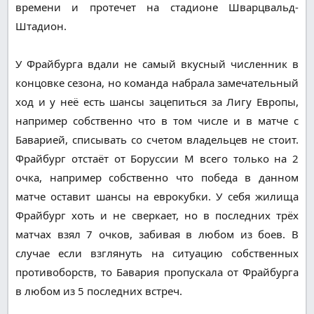
времени и протечет на стадионе Шварцвальд-
Штадион.
У Фрайбурга вдали не самый вкусный численник в
концовке сезона, но команда набрала замечательный
ход и у неё есть шансы зацепиться за Лигу Европы,
например собственно что в том числе и в матче с
Баварией, списывать со счетом владельцев не стоит.
Фрайбург отстаёт от Боруссии М всего только на 2
очка, например собственно что победа в данном
матче оставит шансы на еврокубки. У себя жилища
Фрайбург хоть и не сверкает, но в последних трёх
матчах взял 7 очков, забивая в любом из боев. В
случае если взглянуть на ситуацию собственных
противоборств, то Бавария пропускала от Фрайбурга
в любом из 5 последних встреч.