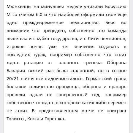
Мюнхенцы на минувшей неделе унизили Боруссию
М со счетом 6:0 и что наиболее оформили своё еще
одно преждевременное чемпионство. Беря во
внимание что прецедент, собственно что команда
вылетела и с кубка государства, и с Лиги чемпионов,
игроков почвы уже нет значения издавать в
последних турах, например собственно что стоит
ждать ротацию от головного тренера. Оборона
Баварии всякий раз была эталонной, но в сезоне
20/21 почти все видоизменилось. Германский гранд
большое количество пропускал, оборона и вратарь
провели вдали не совершенный год, например
собственно что ждать в концовке каких-либо перемен
не стоит. В предоставленном матче не поиграет
Толиссо , Коста и Горетцка.