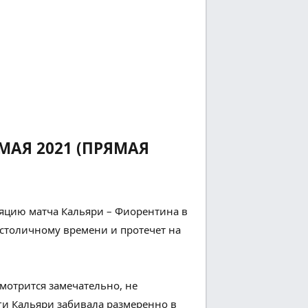
МАЯ 2021 (ПРЯМАЯ
яцию матча Кальяри – Фиорентина в
столичному
времени и
протечет
на
смотрится
замечательно
, не
и Кальяри забивала
размеренно
в