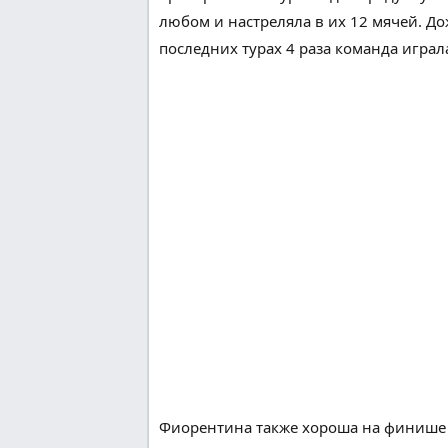
любом
и настреляла в
их
12 мячей.
До
последних
турах
4
раза команда
играл
Фиорентина
также
хороша на финише 