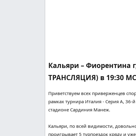
Кальяри – Фиорентина 
ТРАНСЛЯЦИЯ) в 19:30 МС
Приветствуем всех
приверженцев
спор
рамках турнира Италия - Серия А, 36-й
стадионе Сардиния
Манеж
.
Кальяри,
по всей видимости
,
довольн
проигрывает
5
турпоездок
кряду и уже