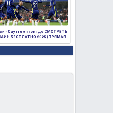
си - Саутгемптон где СМОТРЕТЬ
АЙН БЕСПЛАТНО 2025 (ПРЯМАЯ
АНСЛЯЦИЯ)