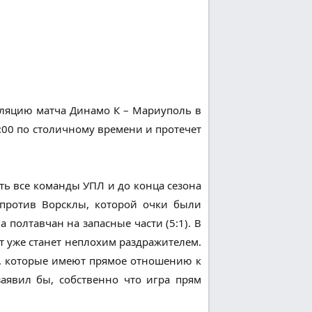
сляцию матча Динамо К – Мариуполь в
4:00 по столичному времени и протечет
ть все команды УПЛ и до конца сезона
апротив Ворсклы, которой очки были
полтавчан на запасные части (5:1). В
т уже станет неплохим раздражителем.
ов, которые имеют прямое отношению к
аявил бы, собственно что игра прям