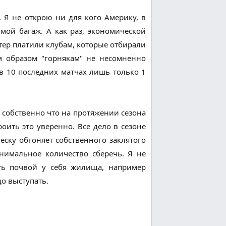
 Я не открою ни для кого Америку, в
мой багаж. А как раз, экономической
тер платили клубам, которые отбирали
 образом "горнякам" не несомненно
в 10 последних матчах лишь только 1
, собственно что на протяжении сезона
ить это уверенно. Все дело в сезоне
ску обгоняет собственного заклятого
нимальное количество сберечь. Я не
ть почвой у себя жилища, например
о выступать.