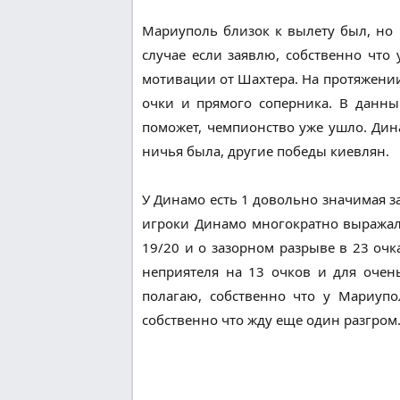
Мариуполь близок к вылету был, но 
случае если заявлю, собственно что
мотивации от Шахтера. На протяжении
очки и прямого соперника. В данн
поможет, чемпионство уже ушло. Дин
ничья была, другие победы киевлян.
У Динамо есть 1 довольно значимая за
игроки Динамо многократно выражали
19/20 и о зазорном разрыве в 23 оч
неприятеля на 13 очков и для очен
полагаю, собственно что у Мариуп
собственно что жду еще один разгром