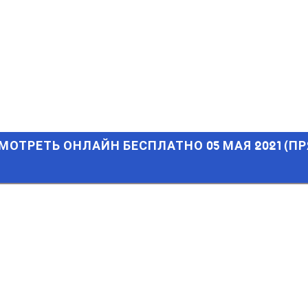
ТРЕТЬ ОНЛАЙН БЕСПЛАТНО 05 МАЯ 2021 (ПРЯМАЯ ТРАНСЛЯЦ
СМОТРЕТЬ ОНЛАЙН БЕСПЛАТНО 05 МАЯ 2021 (ПР