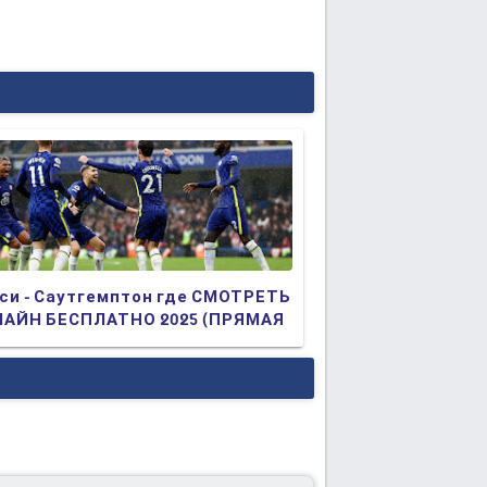
си - Саутгемптон где СМОТРЕТЬ
АЙН БЕСПЛАТНО 2025 (ПРЯМАЯ
АНСЛЯЦИЯ)