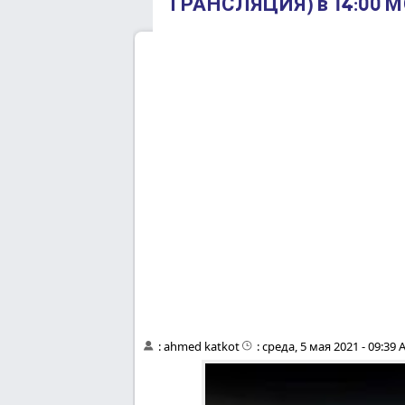
ТРАНСЛЯЦИЯ) в 14:00 М
:
ahmed katkot
:
среда, 5 мая 2021 - 09:39