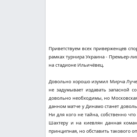
Приветствуем всех приверженцев спо
рамках турнира Украина - Премьер-лиг
на стадионе Ильичёвец.
Довольно хорошо изумил Мирча Луческ
не задумывает издавать запасной с
довольно необходимы, но Московская 
данном матче у Динамо станет доволь
Ни для кого не тайна, собственно чт
Шахтеру и на киевлян данная коман
принципная, но обставить такового о