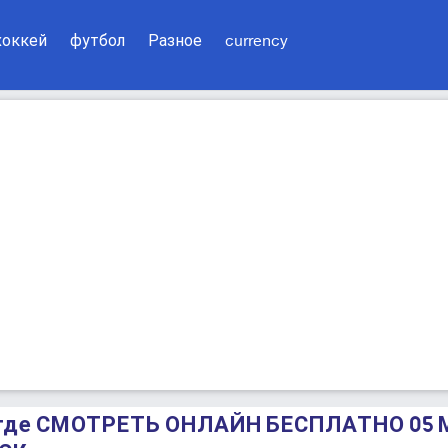
хоккей
футбол
Разное
currency
 где СМОТРЕТЬ ОНЛАЙН БЕСПЛАТНО 05 