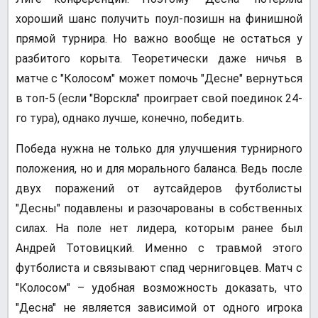
хороший шанс получить поул-позишн на финишной
прямой турнира. Но важно вообще не остаться у
разбитого корыта. Теоретически даже ничья в
матче с "Колосом" может помочь "Десне" вернуться
в топ-5 (если "Ворскла" проиграет свой поединок 24-
го тура), однако лучше, конечно, победить.
Победа нужна не только для улучшения турнирного
положения, но и для морального баланса. Ведь после
двух поражений от аутсайдеров футболисты
"Десны" подавлены и разочарованы в собственных
силах. На поле нет лидера, которым ранее был
Андрей Тотовицкий. Именно с травмой этого
футболиста и связывают спад черниговцев. Матч с
"Колосом" – удобная возможность доказать, что
"Десна" не является зависимой от одного игрока