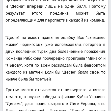
и "Десна" впереди лишь на один балл. Поэтому
результат этого поединка может быть
определяющим для перспектив каждой из команд.
"Десна" не имеет права на ошибку. Все "запасные
жизни" черниговцы уже использовали, потерпев в
двух последних турах два болезненные поражения.
Команда Рябоконя поочередно проиграла "Минаю" и
"Львову", хотя по всем раскладам была фаворитом
каждого из матчей. Если бы "Десна" брала свое, то
нынче была бы третьей.
Третье место отличается от четвертого и пятого
тем, что, в случае победы в финале Кубка Украины
"Динамо", даст право сыграть в Лиге Европы, а не
Лиге конференций. Поэтому "Десна" потеряла