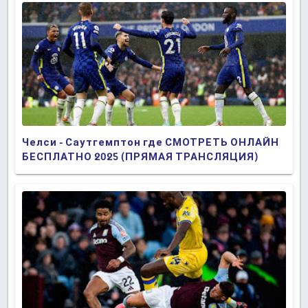
Челси - Саутгемптон где СМОТРЕТЬ ОНЛАЙН
БЕСПЛАТНО 2025 (ПРЯМАЯ ТРАНСЛЯЦИЯ)