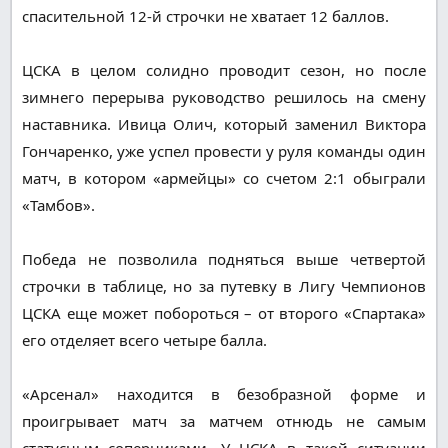
спасительной 12-й строчки не хватает 12 баллов.
ЦСКА в целом солидно проводит сезон, но после
зимнего перерыва руководство решилось на смену
наставника. Ивица Олич, который заменил Виктора
Гончаренко, уже успел провести у руля команды один
матч, в котором «армейцы» со счетом 2:1 обыграли
«Тамбов».
Победа не позволила подняться выше четвертой
строчки в таблице, но за путевку в Лигу Чемпионов
ЦСКА еще может побороться – от второго «Спартака»
его отделяет всего четыре балла.
«Арсенал» находится в безобразной форме и
проигрывает матч за матчем отнюдь не самым
статусным соперниками. У ЦСКА в такой ситуации