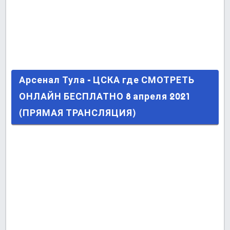
Арсенал Тула - ЦСКА где СМОТРЕТЬ ОНЛАЙН
Арсенал Тула - ЦСКА где СМОТРЕТЬ
БЕСПЛАТНО 8 апреля 2021 (ПРЯМАЯ
ОНЛАЙН БЕСПЛАТНО 8 апреля 2021
ТРАНСЛЯЦИЯ)
(ПРЯМАЯ ТРАНСЛЯЦИЯ)