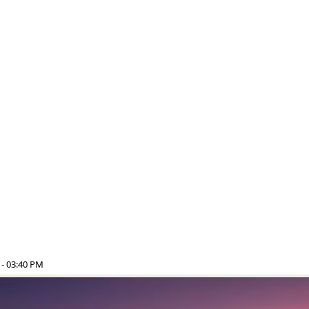
- 03:40 PM