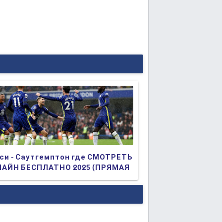
си - Саутгемптон где СМОТРЕТЬ
АЙН БЕСПЛАТНО 2025 (ПРЯМАЯ
АНСЛЯЦИЯ)