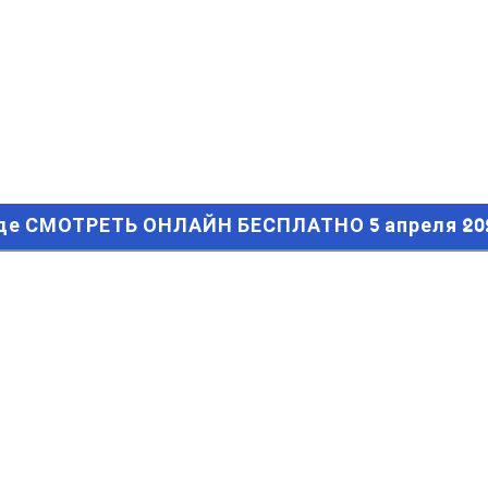
е СМОТРЕТЬ ОНЛАЙН БЕСПЛАТНО 5 апреля 2021 (ПРЯМАЯ 
 где СМОТРЕТЬ ОНЛАЙН БЕСПЛАТНО 5 апреля 2