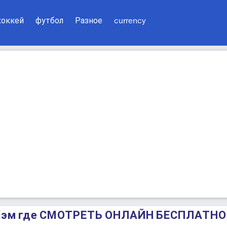
хоккей
футбол
Разное
currency
 Хэм где СМОТРЕТЬ ОНЛАЙН БЕСПЛАТНО 