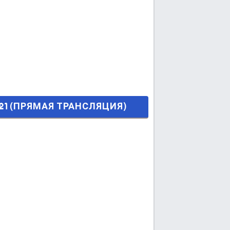
ТРАНСЛЯЦИЯ)
021 (ПРЯМАЯ ТРАНСЛЯЦИЯ)