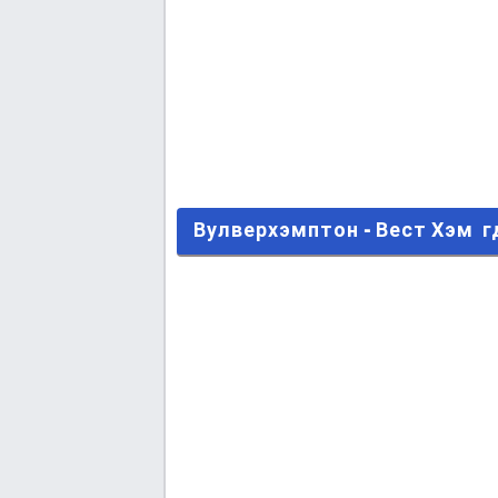
Вулверхэмптон - Вест Хэм гд
Вулверхэмптон - Вест Хэм