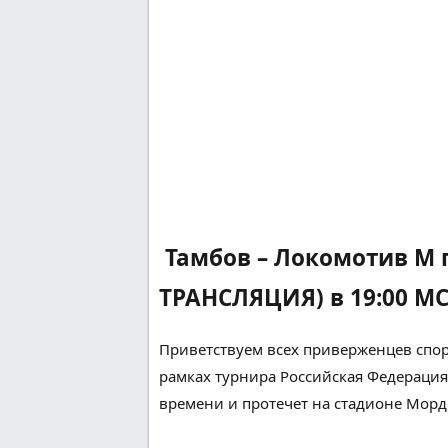
Тамбов – Локомотив М 
ТРАНСЛЯЦИЯ) в 19:00 МС
Приветствуем всех
приверженцев
спор
рамках турнира
Российская Федерация
времени и
протечет
на стадионе Мор