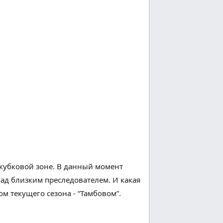
кубковой зоне.
В данный момент
над
близким
преследователем. И какая
м текущего сезона - “Тамбовом”.