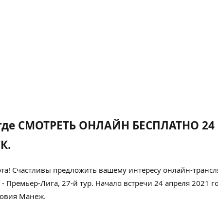
где СМОТРЕТЬ ОНЛАЙН БЕСПЛАТНО 24 
К.
та!
Счастливы
предложить вашему
интересу
онлайн-трансл
- Премьер-Лига, 27-й тур. Начало встречи 24 апреля 2021 г
довия
Манеж
.