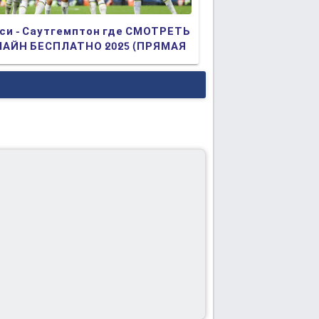
си - Саутгемптон где СМОТРЕТЬ
АЙН БЕСПЛАТНО 2025 (ПРЯМАЯ
АНСЛЯЦИЯ)