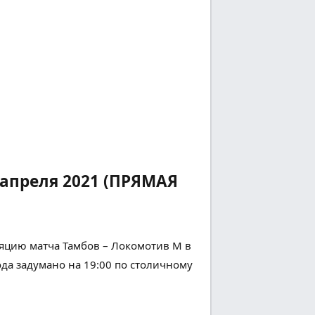
апреля 2021 (ПРЯМАЯ
яцию матча Тамбов – Локомотив М в
ода
задумано
на 19:00 по
столичному