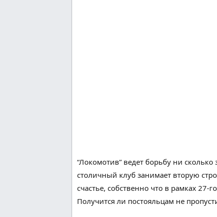
“Локомотив” ведет борьбу ни сколько 
столичный
клуб занимает вторую
стро
счастье
,
собственно что
в рамках 27-г
Получится
ли
постояльцам
не
пропуст