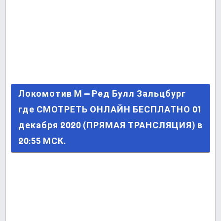
Локомотив М – Ред Булл Зальцбург где
Локомотив М – Ред Булл Зальцбург
СМОТРЕТЬ ОНЛАЙН БЕСПЛАТНО 01 декабря
где СМОТРЕТЬ ОНЛАЙН БЕСПЛАТНО 01
2020 (ПРЯМАЯ ТРАНСЛЯЦИЯ) в 20:55 МСК.
декабря 2020 (ПРЯМАЯ ТРАНСЛЯЦИЯ) в
20:55 МСК.