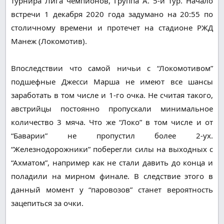
турнира Лига чемпионов, Группа A. 5-й тур. Начало
встречи 1 декабря 2020 года задумано на 20:55 по
столичному времени и протечет на стадионе РЖД
Манеж (Локомотив).
Впоследствии что самой ничьи с “Локомотивом”
подшефные Джесси Марша не имеют все шансы
заработать в том числе и 1-го очка. Не считая такого,
австрийцы постоянно пропускали минимальное
количество 3 мяча. Что же “Локо” в том числе и от
“Баварии” не пропустил более 2-ух.
“Железнодорожники” поберегли силы на выходных с
“Ахматом”, например как не стали давить до конца и
поладили на мирном финале. В следствие этого в
данный момент у “паровозов” станет вероятность
зацепиться за очки.