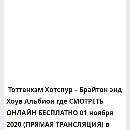
Тоттенхэм Хотспур – Брайтон энд
Хоув Альбион где СМОТРЕТЬ
ОНЛАЙН БЕСПЛАТНО 01 ноября
2020 (ПРЯМАЯ ТРАНСЛЯЦИЯ) в