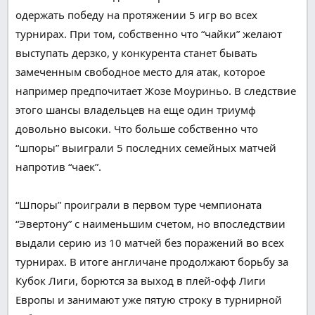
одержать победу
на протяжении
5
игр во всех
турнирах. При том,
собственно что
“чайки”
желают
выступать
дерзко
, у
конкурента
станет
бывать
замеченным
свободное
место
для атак, которое
например
предпочитает
Жозе Моуриньо.
В следствие
этого
шансы
владельцев
на
еще один
триумф
довольно
высоки.
Что
больше
собственно что
“шпоры” выиграли
5
последних
семейных
матчей
напротив
“чаек”.
“Шпоры” проиграли в первом туре чемпионата
“Эвертону” с
наименьшим
счетом, но
впоследствии
выдали серию из
10
матчей без поражений во всех
турнирах. В
итоге
англичане
продолжают борьбу за
Кубок Лиги,
борются
за выход в плей-офф Лиги
Европы и занимают уже пятую
строку
в турнирной