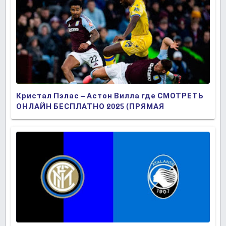
Кристал Пэлас – Астон Вилла где СМОТРЕТЬ
ОНЛАЙН БЕСПЛАТНО 2025 (ПРЯМАЯ
ТРАНСЛЯЦИЯ)