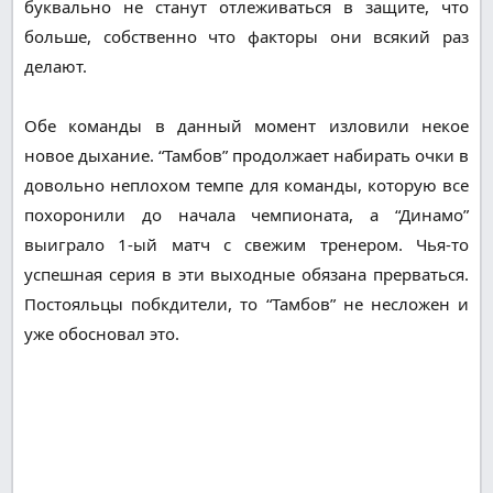
буквально не станут отлеживаться в защите, что
больше, собственно что факторы они всякий раз
делают.
Обе команды в данный момент изловили некое
новое дыхание. “Тамбов” продолжает набирать очки в
довольно неплохом темпе для команды, которую все
похоронили до начала чемпионата, а “Динамо”
выиграло 1-ый матч с свежим тренером. Чья-то
успешная серия в эти выходные обязана прерваться.
Постояльцы побкдители, то “Тамбов” не несложен и
уже обосновал это.