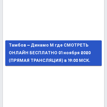
Тамбов – Динамо М где СМОТРЕТЬ ОНЛАЙН
Тамбов – Динамо М где СМОТРЕТЬ
БЕСПЛАТНО 01 ноября 2020 (ПРЯМАЯ
ОНЛАЙН БЕСПЛАТНО 01 ноября 2020
ТРАНСЛЯЦИЯ) в 19:00 МСК.
(ПРЯМАЯ ТРАНСЛЯЦИЯ) в 19:00 МСК.