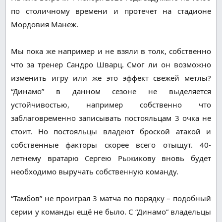
по столичному времени и протечет на стадионе
Мордовия Манеж.
Мы пока же например и не взяли в толк, собственно
что за тренер Сандро Шварц. Смог ли он возможно
изменить игру или же это эффект свежей метлы?
“Динамо” в данном сезоне не выделяется
устойчивостью, например собственно что
заблаговременно записывать постояльцам 3 очка не
стоит. Но постояльцы владеют броской атакой и
собственные факторы скорее всего отыщут. 40-
летнему вратарю Сергею Рыжикову вновь будет
необходимо выручать собственную команду.
“Тамбов” не проиграл 3 матча по порядку – подобный
серии у команды ещё не было. С “Динамо” владельцы