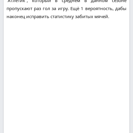
“Атлетик”, который в среднем в данном сезоне
пропускают раз гол за игру. Ещё 1 вероятность, дабы
наконец исправить статистику забитых мячей.