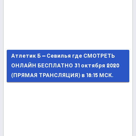
Атлетик Б – Севилья где СМОТРЕТЬ ОНЛАЙН
Атлетик Б – Севилья где СМОТРЕТЬ
БЕСПЛАТНО 31 октября 2020 (ПРЯМАЯ
ОНЛАЙН БЕСПЛАТНО 31 октября 2020
ТРАНСЛЯЦИЯ) в 18:15 МСК.
(ПРЯМАЯ ТРАНСЛЯЦИЯ) в 18:15 МСК.