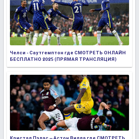
Челси - Саутгемптон где СМОТРЕТЬ ОНЛАЙН
БЕСПЛАТНО 2025 (ПРЯМАЯ ТРАНСЛЯЦИЯ)
Кристал Пэлас – Астон Вилла где СМОТРЕТЬ