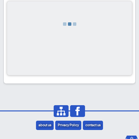
about us
Privacy Policy
contact us