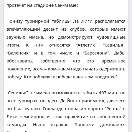
протечет на стадионе Сан-Мамес.
Понизу турнирной таблицы Ла Лиги располагается
впечатляющий десант из клубов, которые имеют
звучные имена, но демонстрируют чудовищные
итоги. К ним относятся “Атлетик”, “Севилья”,
“Валенсия” и в том числе и “Барселона”. Дабы
обосновать, собственно что это временное
появление, всем 4 командам надо начать одерживать
победу. Кто поближе к победе в данном поединке?
“Севилья” не имела возможность забить 407 мин. во
всех турнирах, но здесь Де Йонг припомнил, для чего
он был куплен. Голландец поразил ворота “Ренна” в
Лиге чемпионов и снял проклятие со собственной
команды. Ныне игроков Лопетеги дожидается